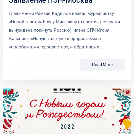
Заявление ПЭН-Москва
Глава Чечни Рамзан Кадыров назвал журналистку
«Новой газеты» Елену Милашину (в настоящее время
вынуждена покинуть Россию), члена СПЧ Игоря
Каляпина, «Новую газету» «террористами» и
«пособниками террористов», и обратился к …
Read More