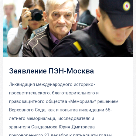
Заявление ПЭН-Москва
Ликвидация международного историко-
просветительского, благотворительного и
правозащитного общества «Мемориал»* решением
Верховного Суда, как и попытка ликвидации 65-
летнего мемориальца, исследователя и
хранителя Сандармоха Юрия Дмитриева,
приговоренного 27 декабря к пятнадцати годам