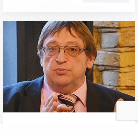
Заявление членов ПЭН-Москва и
ассоциации «Свободное слово»