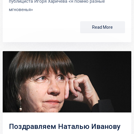
публициста Игоря Харичева «Я помню разные
мгновенья»
Read More
Поздравляем Наталью Иванову