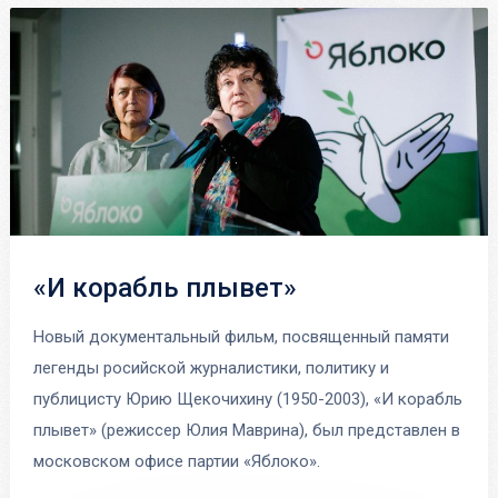
«И корабль плывет»
Новый документальный фильм, посвященный памяти
легенды росийской журналистики, политику и
публицисту Юрию Щекочихину (1950-2003), «И корабль
плывет» (режиссер Юлия Маврина), был представлен в
московском офисе партии «Яблоко».