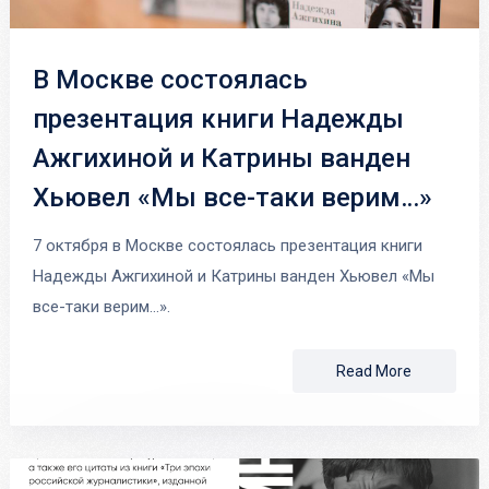
В Москве состоялась
презентация книги Надежды
Ажгихиной и Катрины ванден
Хьювел «Мы все-таки верим…»
7 октября в Москве состоялась презентация книги
Надежды Ажгихиной и Катрины ванден Хьювел «Мы
все-таки верим…».
Read More