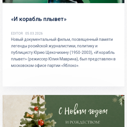
«И корабль плывет»
EDITOR
05.03.2026
Новый документальный фильм, посвященный памяти
легенды росийской журналистики, политику и
публицисту Юрию Щекочихину (1950-2003), «И корабль
плывет» (режиссер Юлия Маврина), был представлен в
московском офисе партии «Яблоко».