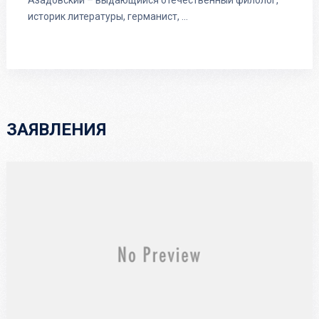
Азадовский – выдающийся отечественный филолог,
историк литературы, германист, …
ЗАЯВЛЕНИЯ