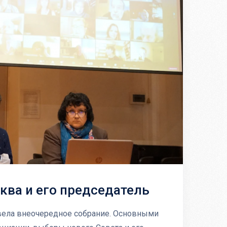
ва и его председатель
овела внеочередное собрание. Основными