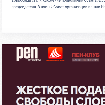
вопросами стали: сложение полномочий Совета Асс
председателя. В новый Совет организации вошли Н