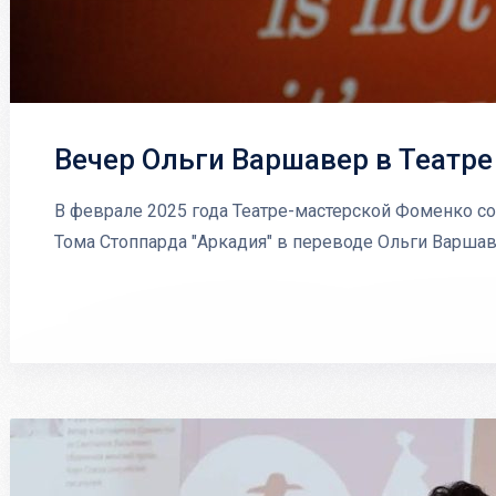
Вечер Ольги Варшавер в Театр
В феврале 2025 года Театре-мастерской Фоменко со
Тома Стоппарда "Аркадия" в переводе Ольги Варша