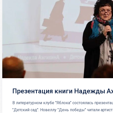
Презентация книги Надежды А
В литературном клубе "Яблока" состоялась презен
"Детский сад". Новеллу "День победы" читали арти