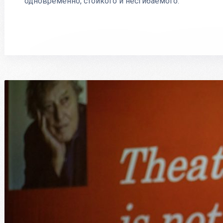
одновременно, стойкого и несгибаемого.