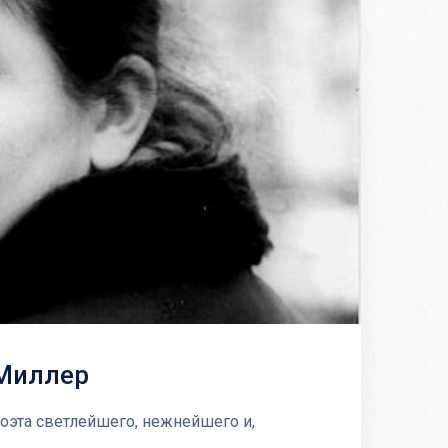
Миллер
оэта светлейшего, нежнейшего и,