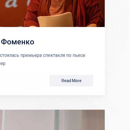
е Фоменко
стоялась премьера спектакля по пьесе
вер
Read More