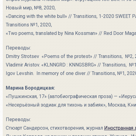
Новый мир, №8, 2020,
«Dancing with the white bull» // Transitions, 1-2020 SWEET
Transitions №1, 2020,
«Two poems, translated by Nina Kossman» // Red Door Maga
Переводы:
Dmitry Strotsev «Poems of the protest» // Transitions, №2,
Vladimir Aristov. «KLNNGRD : KNNGSBRG» // Transitions, №1
Igov Levshin. In memory of one diver // Transitions, №1, 202
Марина Бородицкая:
«Пушкинская, 17» (автобиографическая проза) — «Иерус
«Несерьёзный зодиак для тихонь и забияк», Москва, Кн
Переводы:
Стюарт Сандерсон, стихотворения, журнал
Иностранная 