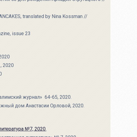
 PANCAKES, translated by Nina Kossman //
zine, issue 23
 2020
, 2020
0
алимский журнал» 64-65, 2020.
ижный дом Анастасии Орловой, 2020.
литература №7, 2020
.