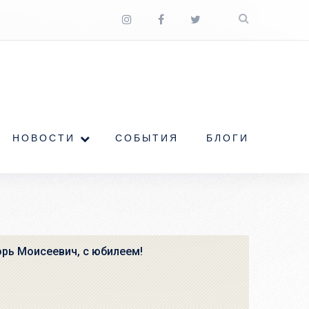
НОВОСТИ
СОБЫТИЯ
БЛОГИ
орь Моисеевич, с юбилеем!