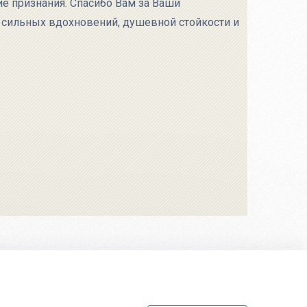
е признания. Спасибо Вам за Ваши
 сильных вдохновений, душевной стойкости и