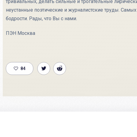
тривиальных, делать сильные и трогательные лирически
неустанные поэтические и журналистские труды. Самых
бодрости. Рады, что Вы с нами.
ПЭН Москва
84