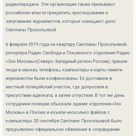
радиопередаче. Эти организации также призывают
российские власти прекратить преследование и
запугивание журналистов, которые освещают дело
Светланы Прокопьевой.
6 февраля 2019 года на квартиру Светланы Прокопьевой,
репортера Радио Свобода и Псковского отделения Радио
«Эхо Москвы»(Северо-Западный регион России), пришли
люди в масках, телефоны, компьютеры и карты памяти
журналистки были конфискованы. Ее доставили в
местный полицейский участок, где допросили в
присутствии адвоката, а затем отпустили. В тот же день
сотрудники полиции обыскали здание отделения»Эхо
Москвы» в Пскове и изъяли несколько файлов с
компьютера. 20 сентября Светлане Прокопьевой было
предъявлено официальное обвинение в «оправдании