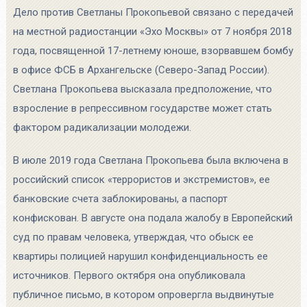
Дело против Светланы Прокопьевой связано с передачей
на местной радиостанции «Эхо Москвы» от 7 ноября 2018
года, посвященной 17-летнему юноше, взорвавшем бомбу
в офисе ФСБ в Архангельске (Северо-Запад России).
Светлана Прокопьева высказала предположение, что
взросление в репрессивном государстве может стать
фактором радикализации молодежи.
В июле 2019 года Светлана Прокопьева была включена в
российский список «террористов и экстремистов», ее
банковские счета заблокированы, а паспорт
конфискован. В августе она подала жалобу в Европейский
суд по правам человека, утверждая, что обыск ее
квартиры полицией нарушил конфиденциальность ее
источников. Первого октября она опубликовала
публичное письмо, в котором опровергла выдвинутые