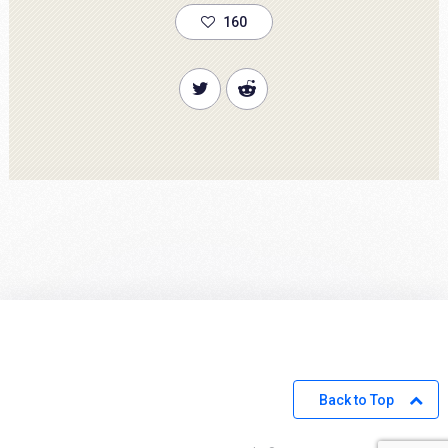
160
Back to Top