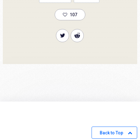
107
Back to Top